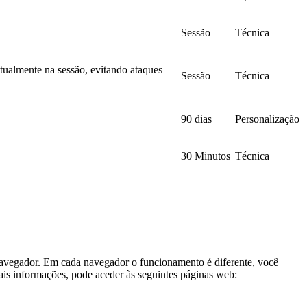
Sessão
Técnica
atualmente na sessão, evitando ataques
Sessão
Técnica
90 dias
Personalização
30 Minutos
Técnica
 navegador. Em cada navegador o funcionamento é diferente, você
ais informações, pode aceder às seguintes páginas web: