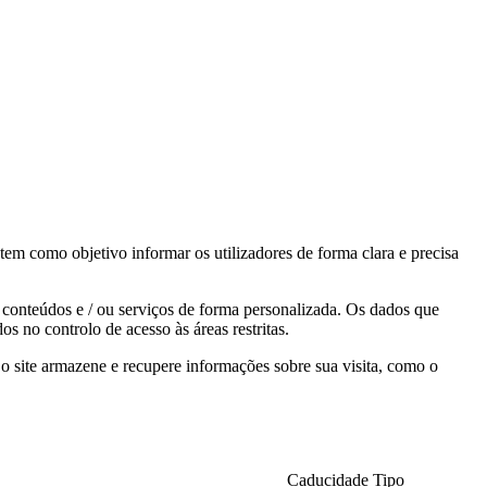
m como objetivo informar os utilizadores de forma clara e precisa
e conteúdos e / ou serviços de forma personalizada. Os dados que
s no controlo de acesso às áreas restritas.
 site armazene e recupere informações sobre sua visita, como o
Caducidade
Tipo