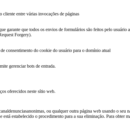
o cliente entre várias invocações de páginas
ue garante que todos os envios de formulários são feitos pelo usuário 
equest Forgery).
de consentimento do cookie do usuário para o domínio atual
mite gerenciar bots de entrada.
os oferecidos neste sítio web.
s / canaldenunciasanonimas, ou qualquer outra página web usando o seu
 está estabelecido o procedimento para a sua eliminação. Para obter m