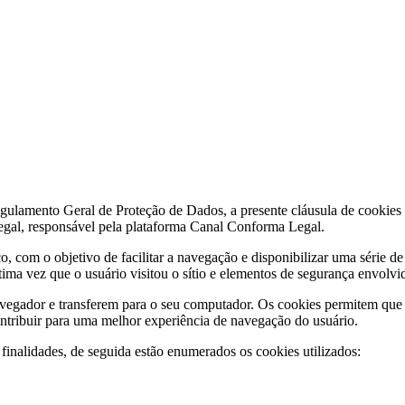
lamento Geral de Proteção de Dados, a presente cláusula de cookies te
gal, responsável pela plataforma Canal Conforma Legal.
, com o objetivo de facilitar a navegação e disponibilizar uma série d
ma vez que o usuário visitou o sítio e elementos de segurança envolvido
egador e transferem para o seu computador. Os cookies permitem que o
contribuir para uma melhor experiência de navegação do usuário.
 finalidades, de seguida estão enumerados os cookies utilizados: