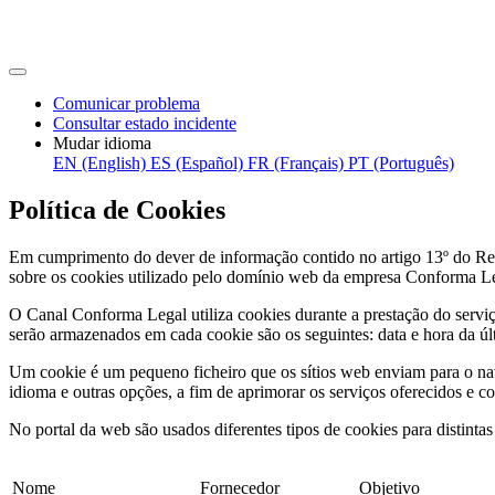
Comunicar problema
Consultar estado incidente
Mudar idioma
EN (English)
ES (Español)
FR (Français)
PT (Português)
Política de Cookies
Em cumprimento do dever de informação contido no artigo 13º do Regu
sobre os cookies utilizado pelo domínio web da empresa Conforma Le
O Canal Conforma Legal utiliza cookies durante a prestação do serviço
serão armazenados em cada cookie são os seguintes: data e hora da últi
Um cookie é um pequeno ficheiro que os sítios web enviam para o nav
idioma e outras opções, a fim de aprimorar os serviços oferecidos e 
No portal da web são usados diferentes tipos de cookies para distintas
Nome
Fornecedor
Objetivo