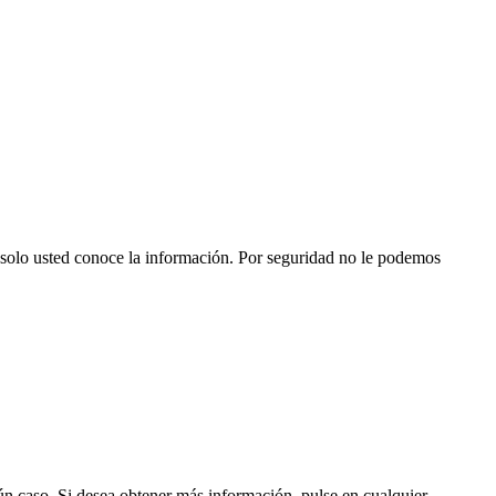
 solo usted conoce la información. Por seguridad no le podemos
gún caso. Si desea obtener más información, pulse en cualquier